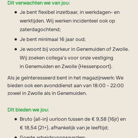
Dit verwachten we van jou:
Je bent flexibel inzetbaar, in werkdagen- en
werktijden. Wij werken incidenteel ook op
zaterdagochtend;
Je bent minimaal 16 jaar oud;
Je woont bij voorkeur in Genemuiden of Zwolle.
Wij zoeken collega's voor onze vestiging
in Genemuiden en Zwolle (Hessenpoort).
Als je geïnteresseerd bent in het magazijnwerk: We
bieden ook een avonddienst aan van 18:00 - 22:00
zowel in Zwolle als in Genemuiden.
Dit bieden we jou:
Bruto (all-in) uurloon tussen de € 9,58 (16jr) en
€ 18,54 (21+), afhankelijk van je leeftijd;
Goede arbeidsvoorwaarden;