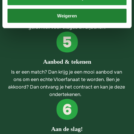
Bij wederzijds enthousiasme volgt er een tweede 
gesprek met andere gesprekspartners zodat je een 
Weigeren
goed beeld krijgt van de functie en de organisatie. 
Dit 
geldt niet voor stages en bijbanen.
Aanbod & tekenen
Is er een match? Dan krijg je een mooi aanbod van 
ons om een echte Vloerfanaat te worden. Ben je 
akkoord? Dan ontvang je het contract en kan je deze 
ondertekenen.   
Aan de slag!