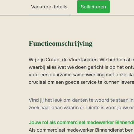
Vacature details
Solliciteren
Functieomschrijving
Wij zijn Cotap, de Vloerfanaten. We hebben al 
waarbij alles wat we doen gericht is op het ont
voor een duurzame samenwerking met onze klan
cruciaal om een goede service te kunnen levere
Vind jij het leuk om klanten te woord te staan 
zoek naar baan waarin er ruimte is voor jouw 
Jouw rol als commercieel medewerker Binnend
Als commercieel medewerker Binnendienst ben j