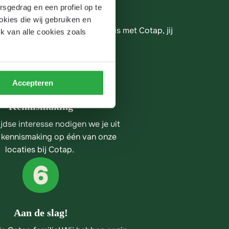
rsgedrag en een profiel op te
okies die wij gebruiken en
er weten dat er een cultuurfit is met Cotap, jij 
k van alle cookies zoals
Accepteren
Kennismaking
jdse interesse nodigen we je uit 
 kennismaking op één van onze

locaties bij Cotap. 
Aan de slag!