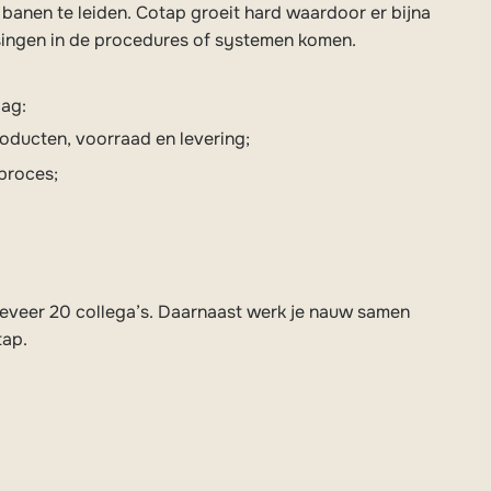
 banen te leiden. Cotap groeit hard waardoor er bijna
singen in de procedures of systemen komen.
lag:
oducten, voorraad en levering;
proces;
geveer 20 collega’s. Daarnaast werk je nauw samen
tap.