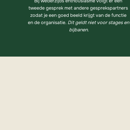
Bij wederzijds enthousiasme volgt er een 
tweede gesprek met andere gesprekspartners 
zodat je een goed beeld krijgt van de functie 
en de organisatie. 
Dit geldt niet voor stages en 
bijbanen.