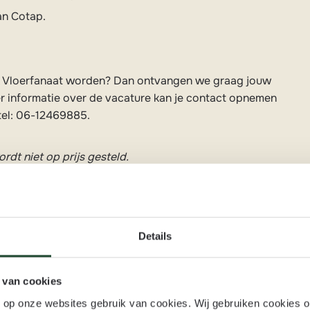
an Cotap.
k Vloerfanaat worden? Dan ontvangen we graag jouw
er informatie over de vacature kan je contact opnemen
tel: 06-12469885.
rdt niet op prijs gesteld.
Details
 van cookies
n op onze websites gebruik van cookies. Wij gebruiken cookies 
Zo gaat solliciteren bij ons