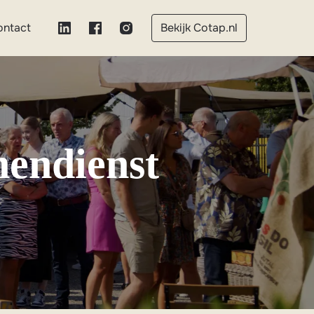
ontact
Bekijk Cotap.nl
endienst