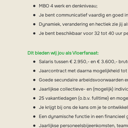
MBO 4 werk en denkniveau;
Je bent communicatief vaardig en goed i
Dynamiek, verandering en hectiek zie jij al
Je bent beschikbaar voor 32 tot 40 uur p
Dit bieden wij jou als Vloerfanaat:
Salaris tussen € 2.950,- en € 3.600,- brut
Jaarcontract met daarna mogelijkheid tot 
Goede secundaire arbeidsvoorwaarden en
Jaarlijkse collectieve- en (mogelijk) indiv
25 vakantiedagen (o.b.v. fulltime) en moge
Je krijgt bij ons de kans om je te ontwikk
Een dynamische functie in een financieel 
Jaarlijkse personeelsbijeenkomsten, teamu