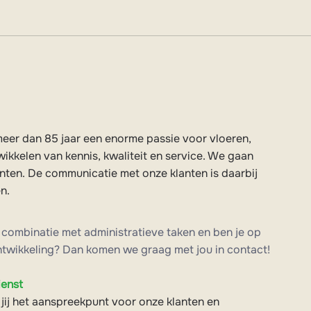
meer dan 85 jaar een enorme passie voor vloeren,
wikkelen van kennis, kwaliteit en service. We gaan
ten. De communicatie met onze klanten is daarbij
n.
in combinatie met administratieve taken en ben je op
ontwikkeling? Dan komen we graag met jou in contact!
ienst
ij het aanspreekpunt voor onze klanten en