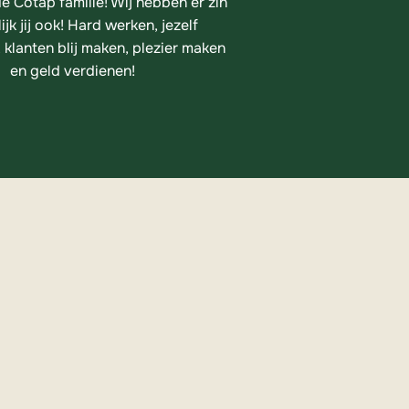
e Cotap familie! Wij hebben er zin 
ijk jij ook! Hard werken, jezelf 
 klanten blij maken, plezier maken 
en geld verdienen!