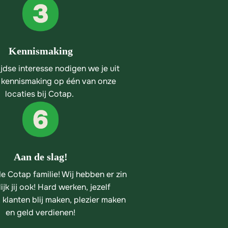
Kennismaking
jdse interesse nodigen we je uit 
 kennismaking op één van onze

locaties bij Cotap. 
Aan de slag!
e Cotap familie! Wij hebben er zin 
ijk jij ook! Hard werken, jezelf 
 klanten blij maken, plezier maken 
en geld verdienen!