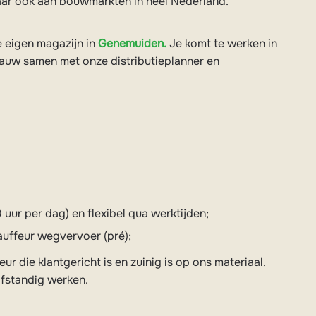
maar ook aan bouwmarkten in heel Nederland.
 eigen magazijn in
Genemuiden.
Je komt te werken in
nauw samen met onze distributieplanner en
 uur per dag) en flexibel qua werktijden;
uffeur wegvervoer (pré);
r die klantgericht is en zuinig is op ons materiaal.
lfstandig werken.