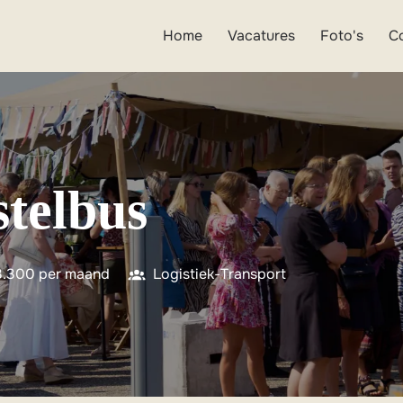
Home
Vacatures
Foto's
C
stelbus
 3.300 per maand
Logistiek-Transport