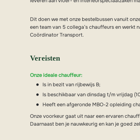
leveren aan vloer- en interieurspeciaalzaken 
Dit doen we met onze bestelbussen vanuit onze
een team van 5 collega’s chauffeurs en werkt 
Coördinator Transport.
Vereisten
Onze ideale chauffeur:
Is in bezit van rijbewijs B;
Is beschikbaar van dinsdag t/m vrijdag (10
Heeft een afgeronde MBO-2 opleiding cha
Onze voorkeur gaat uit naar een ervaren chauffeu
Daarnaast ben je nauwkeurig en kan je goed ze