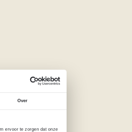
Over
om ervoor te zorgen dat onze