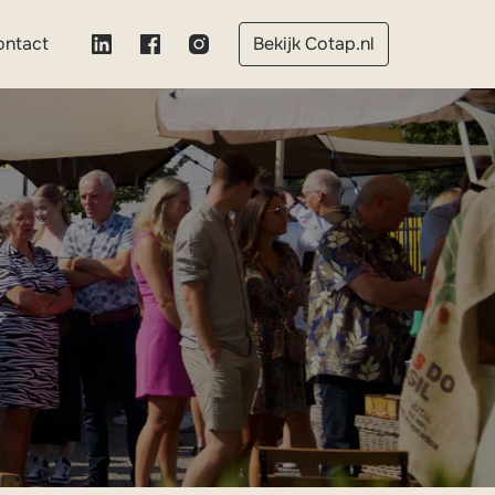
ontact
Bekijk Cotap.nl