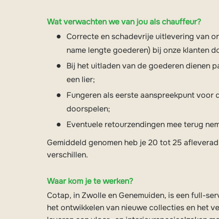
Wat verwachten we van jou als chauffeur?
Correcte en schadevrije uitlevering van o
name lengte goederen) bij onze klanten d
Bij het uitladen van de goederen dienen p
een lier;
Fungeren als eerste aanspreekpunt voor de
doorspelen;
Eventuele retourzendingen mee terug ne
Gemiddeld genomen heb je 20 tot 25 afleveradr
verschillen.
Waar kom je te werken?
Cotap, in Zwolle en Genemuiden, is een full-se
het ontwikkelen van nieuwe collecties en het v