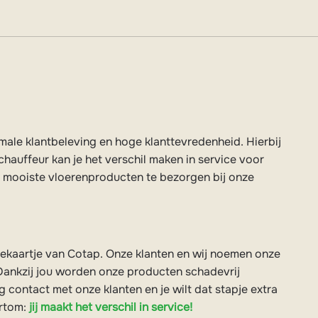
ale klantbeleving en hoge klanttevredenheid. Hierbij
chauffeur kan je het verschil maken in service voor
de mooiste vloerenproducten te bezorgen bij onze
itekaartje van Cotap. Onze klanten en wij noemen onze
 Dankzij jou worden onze producten schadevrij
 contact met onze klanten en je wilt dat stapje extra
ortom:
jij maakt het verschil in service!