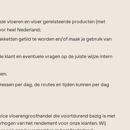
nze vloeren en vloer gerelateerde producten (met
oor heel Nederland;
akketten getild te worden en/of maak je gebruik van
 klant en eventuele vragen op de juiste wijze intern
men.
essen per dag, de routes en tijden kunnen per dag
rvice vloerengroothandel die voortdurend bezig is met
erhogen van het rendement voor onze klanten. Wij