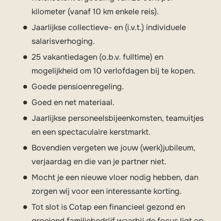
kilometer (vanaf 10 km enkele reis).
Jaarlijkse collectieve- en (i.v.t.) individuele
salarisverhoging.
25 vakantiedagen (o.b.v. fulltime) en
mogelijkheid om 10 verlofdagen bij te kopen.
Goede pensioenregeling.
Goed en net materiaal.
Jaarlijkse personeelsbijeenkomsten, teamuitjes
en een spectaculaire kerstmarkt.
Bovendien vergeten we jouw (werk)jubileum,
verjaardag en die van je partner niet.
Mocht je een nieuwe vloer nodig hebben, dan
zorgen wij voor een interessante korting.
Tot slot is Cotap een financieel gezond en
groeiend familiebedrijf waarbij de focus ligt op