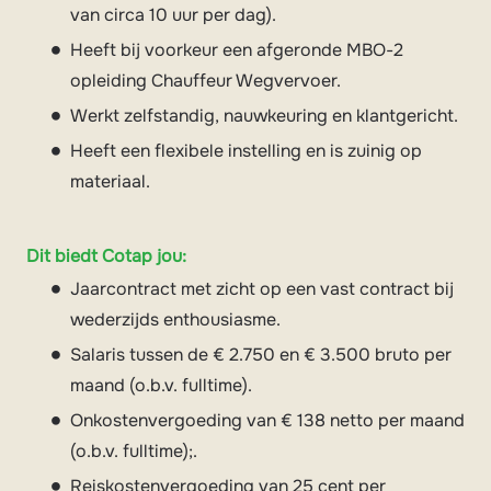
van circa 10 uur per dag).
Heeft bij voorkeur een afgeronde MBO-2
opleiding Chauffeur Wegvervoer.
Werkt zelfstandig, nauwkeuring en klantgericht.
Heeft een flexibele instelling en is zuinig op
materiaal.
Dit biedt Cotap jou:
Jaarcontract met zicht op een vast contract bij
wederzijds enthousiasme.
Salaris tussen de € 2.750 en € 3.500 bruto per
maand (o.b.v. fulltime).
Onkostenvergoeding van € 138 netto per maand
(o.b.v. fulltime);.
Reiskostenvergoeding van 25 cent per