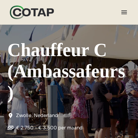
Overslaan
naar
content
Homepagina
Chauffeur C
(Ambassafeurs
)
Zwolle
,
Nederland
€ 2.750 - € 3.500 per maand